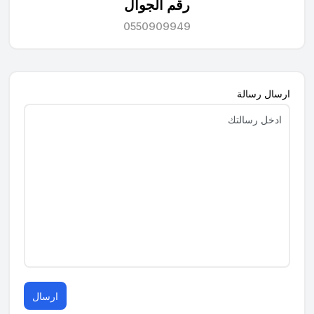
رقم الجوال
0550909949
ارسال رسالة
ارسال