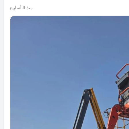
منذ 4 أسابيع