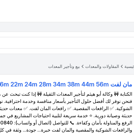
ئيسية
المقاولات والمعدات
بيع وتأجير المعدات
مان لفت 14m 16m 22m 24m 28m 34m 38m 44m 56m للايجار
الكتابة 🚧 وكالة أبو هيثم لتأجير المعدات الثقيلة 🚧 إذا كنت تبحث عن
فنحن نوفر لك أفضل حلول التأجير بأسعار منافسة وخدمة احترافية. نو
الشوكية. ✅ الرافعات المقصية. ✅ رافعات المان لفت. ✅ معدات حديثة 
حديثة وصيانة دورية. ⭐ خدمة سريعة لتلبية احتياجات المشاريع في جميع
والرافعات الشوكية والمقصية والمان لفت خبرة... جودة... وثقة في 