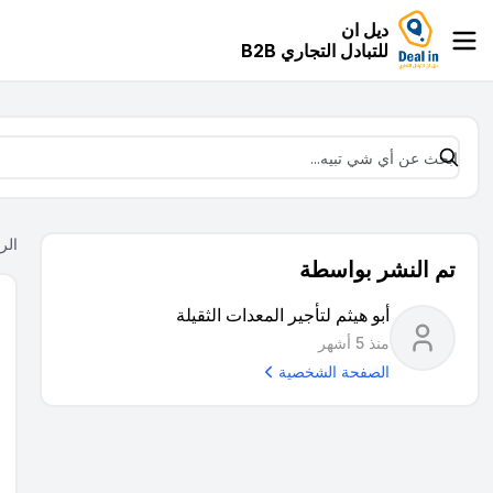
ديل ان
للتبادل التجاري B2B
الر
تم النشر بواسطة
أبو هيثم لتأجير المعدات الثقيلة
منذ 5 أشهر
الصفحة الشخصية