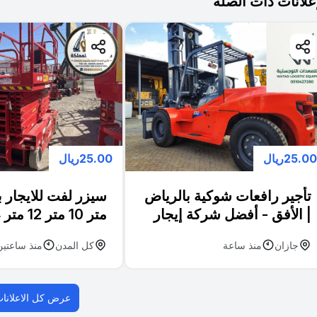
إعلانات ذات الصلة
25.00ريال
25.00ريال
تأجير رافعات شوكية بالرياض
| الأفق - أفضل شركة إيجار
فوركلفت بالسعودية
متر | الخبر - الظهر
جازان
منذ ساعة
كل المدن
منذ ساعتين
t Rental Dammam
عرض كل الاعلانات