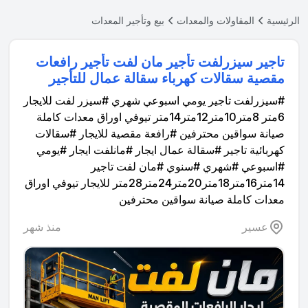
الرئيسية
المقاولات والمعدات
بيع وتأجير المعدات
تاجير سيزرلفت تأجير مان لفت تأجير رافعات
مقصية سقالات كهرباء سقالة عمال للتأجير
#سيزرلفت تاجير يومي اسبوعي شهري #سيزر لفت للايجار
6متر 8متر10متر12متر14متر تيوفي اوراق معدات كاملة
صيانة سواقين محترفين #رافعة مقصية للايجار #سقالات
كهربائية تاجير #سقالة عمال ايجار #مانلفت ايجار #يومي
#اسبوعي #شهري #سنوي #مان لفت تاجير
14متر16متر18متر20متر24متر28متر للايجار تيوفي اوراق
معدات كاملة صيانة سواقين محترفين
عسير
منذ شهر