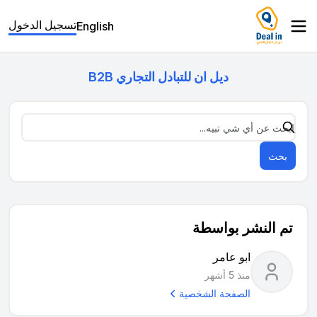
تسجيل الدخول
English
ديل ان للتبادل التجاري B2B
بحث
تم النشر بواسطة
ابو عامر
منذ 5 أشهر
الصفحة الشخصية